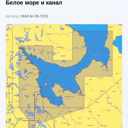
Белое море и канал
Артикул:
MAX-N+ RS-Y233