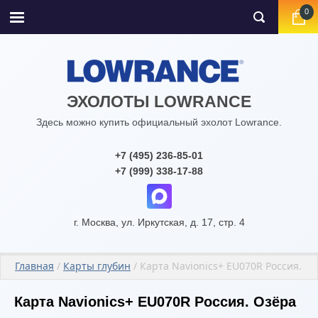
0
ЭХОЛОТЫ LOWRANCE
Здесь можно купить официальный эхолот Lowrance.
+7 (495) 236-85-01
+7 (999) 338-17-88
г. Москва, ул. Иркутская, д. 17, стр. 4
Главная
 / 
Карты глубин
 / Карта Navionics+ EU070R Россия. О
Карта Navionics+ EU070R Россия. Озёра