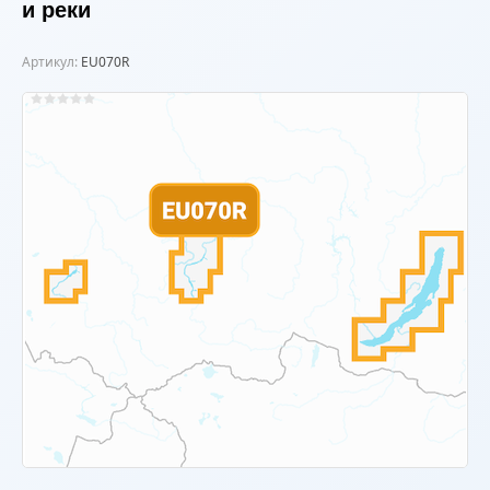
и реки
Артикул:
EU070R