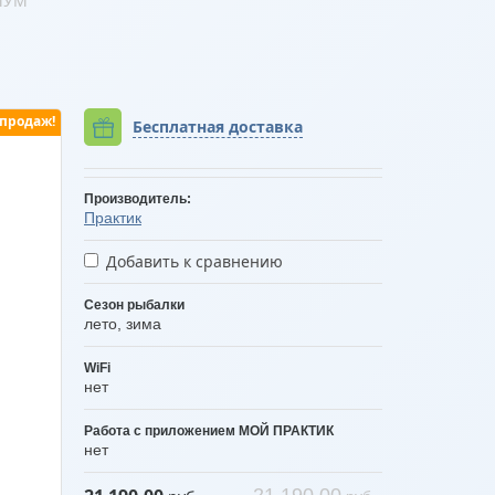
ИМУМ
 продаж!
Бесплатная доставка
Производитель:
Практик
Добавить к сравнению
Сезон рыбалки
лето, зима
WiFi
нет
Работа с приложением МОЙ ПРАКТИК
нет