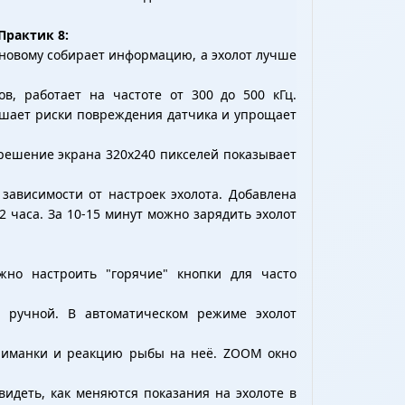
Практик 8:
 новому собирает информацию, а эхолот лучше
в, работает на частоте от 300 до 500 кГц.
ньшает риски повреждения датчика и упрощает
зрешение экрана 320х240 пикселей показывает
зависимости от настроек эхолота. Добавлена
2 часа. За 10-15 минут можно зарядить эхолот
жно настроить "горячие" кнопки для часто
 ручной. В автоматическом режиме эхолот
приманки и реакцию рыбы на неё. ZOOM окно
видеть, как меняются показания на эхолоте в