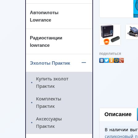
Автопилоты
Lowrance
Радиостанции
lowrance
поделиться
Эхолоты Практик
Купить эхолот
Практик
Комплекты
Практик
Описание
Аксессуары
Практик
В наличии вы
силиконовый п