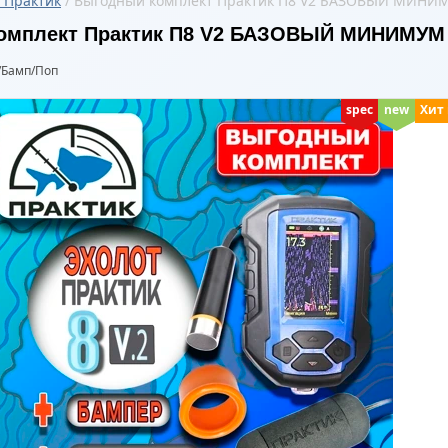
 Практик
 / Выгодный комплект Практик П8 V2 БАЗОВЫЙ МИН
омплект Практик П8 V2 БАЗОВЫЙ МИНИМУМ
/Бамп/Поп
spec
new
Хит