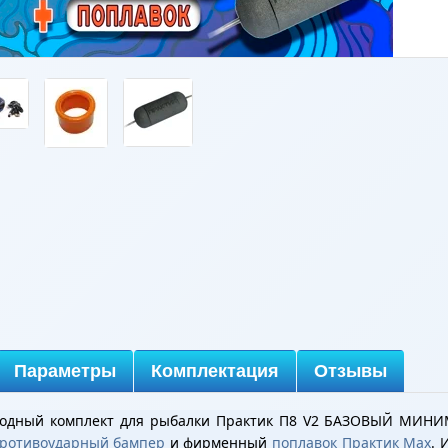
Параметры
Комплектация
Отзывы
годный комплект для рыбалки Практик П8 V2 БАЗОВЫЙ МИН
ротивоударный бампер
и фирменный
поплавок Практик Max
. 