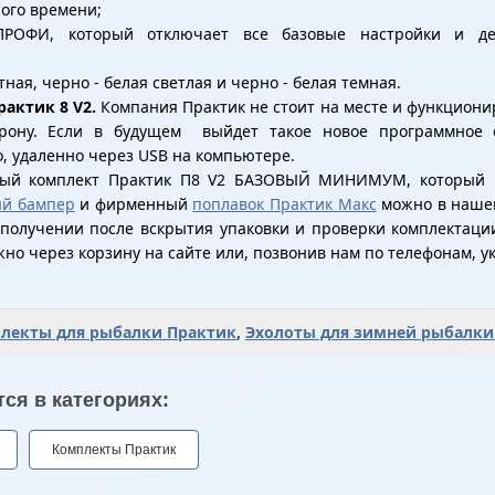
ого времени;
РОФИ, который отключает все базовые настройки и де
тная, черно - белая светлая и черно - белая темная.
актик 8 V2.
Компания Практик не стоит на месте и функциони
рону. Если в будущем выйдет такое новое программное о
о, удаленно через USB на компьютере.
ный комплект Практик П8 V2 БАЗОВЫЙ МИНИМУМ, который
ый бампер
и фирменный
поплавок Практик Макс
можно в нашем
 получении после вскрытия упаковки и проверки комплектаци
 через корзину на сайте или, позвонив нам по телефонам, ук
лекты для рыбалки Практик
,
Эхолоты для зимней рыбалки
ся в категориях:
Комплекты Практик