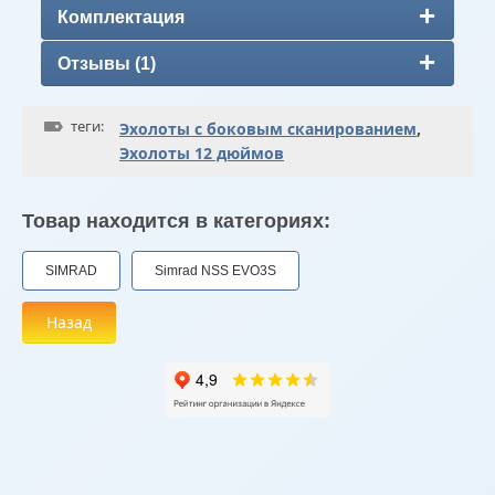
Комплектация
Отзывы (1)
теги:
Эхолоты с боковым сканированием
,
Эхолоты 12 дюймов
Товар находится в категориях:
SIMRAD
Simrad NSS EVO3S
Назад