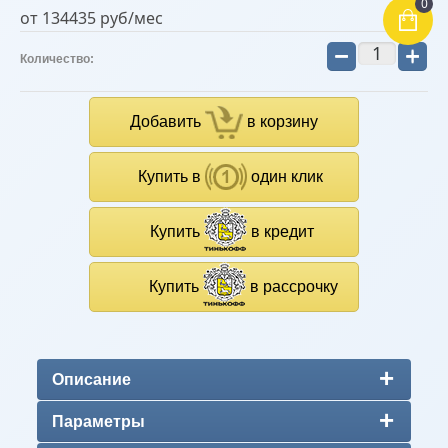
0
от 134435 руб/мес
−
+
Количество:
Добавить
в корзину
Купить в
один клик
Купить
в кредит
Купить
в рассрочку
Описание
Параметры