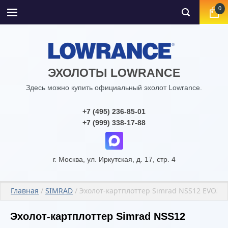
0
ЭХОЛОТЫ LOWRANCE
Здесь можно купить официальный эхолот Lowrance.
+7 (495) 236-85-01
+7 (999) 338-17-88
г. Москва, ул. Иркутская, д. 17, стр. 4
Главная
 / 
SIMRAD
 / Эхолот-картплоттер Simrad NSS12 EVO3S
Эхолот-картплоттер Simrad NSS12